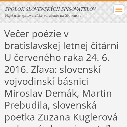
SPOLOK SLOVENSKÝCH SPISOVATEĽOV
Najstaršie spisovateľské združenie na Slovensku
Večer poézie v
bratislavskej letnej čitárni
U červeného raka 24. 6.
2016. Zľava: slovenskí
vojvodinskí básnici
Miroslav Demák, Martin
Prebudila, slovenská
poetka Zuzana Kuglerová