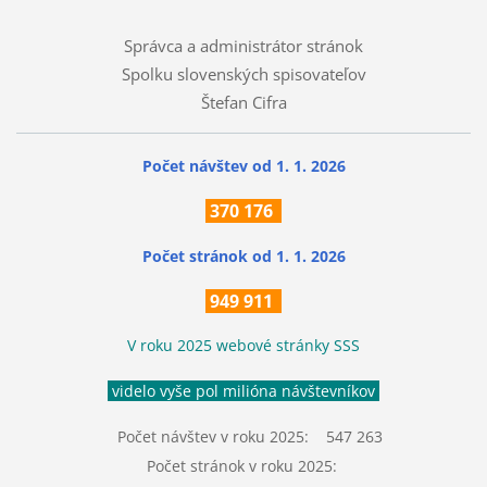
Správca a administrátor stránok
Spolku slovenských spisovateľov
Štefan Cifra
Počet návštev od 1. 1. 2026
370
176
Počet stránok
od 1. 1. 2026
949 911
V roku 2025 webové stránky SSS
videlo vyše pol milióna návštevníkov
Počet návštev v roku 2025: 547 263
Počet stránok v roku 2025: