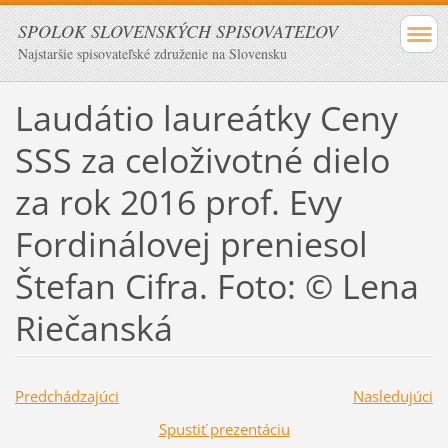
SPOLOK SLOVENSKÝCH SPISOVATEĽOV
Najstaršie spisovateľské združenie na Slovensku
Laudátio laureátky Ceny
SSS za celoživotné dielo
za rok 2016 prof. Evy
Fordinálovej preniesol
Štefan Cifra. Foto: © Lena
Riečanská
Predchádzajúci
Nasledujúci
Spustiť prezentáciu