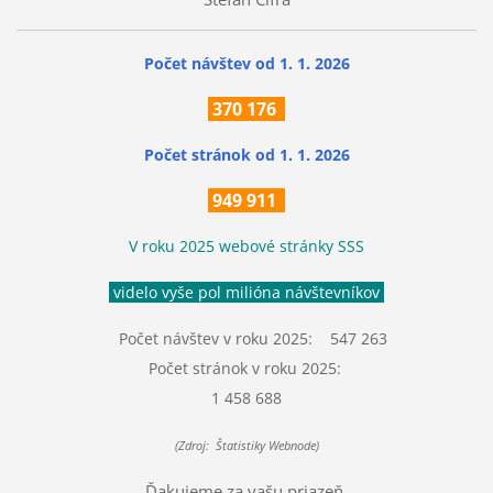
Počet návštev od 1. 1. 2026
370
176
Počet stránok
od 1. 1. 2026
949 911
V roku 2025 webové stránky SSS
videlo vyše pol milióna návštevníkov
Počet návštev v roku 2025: 547 263
Počet stránok v roku 2025:
1 458 688
(Zdroj: Štatistiky Webnode)
Ďakujeme za vašu priazeň.