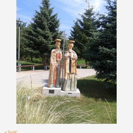
« Späť