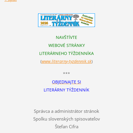
NAVŠTÍVTE
WEBOVÉ STRÁNKY
LITERÁRNEHO TÝŽDENNÍKA
(
www.literarn
y-tyzdennik.sk
)
***
OBJEDNAJTE SI
LITERÁRNY TÝŽDENNÍK
Správca a administrátor stránok
Spolku slovenských spisovateľov
Štefan Cifra