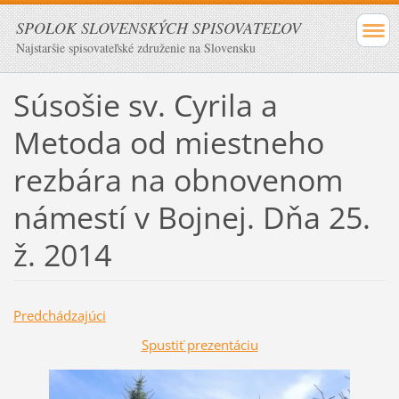
SPOLOK SLOVENSKÝCH SPISOVATEĽOV
Najstaršie spisovateľské združenie na Slovensku
Súsošie sv. Cyrila a
Metoda od miestneho
rezbára na obnovenom
námestí v Bojnej. Dňa 25.
ž. 2014
Predchádzajúci
Spustiť prezentáciu