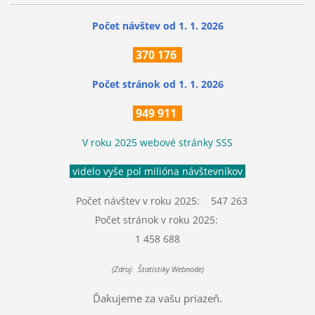
Počet návštev od 1. 1. 2026
370
176
Počet stránok
od 1. 1. 2026
949 911
V roku 2025 webové stránky SSS
videlo vyše pol milióna návštevníkov
Počet návštev v roku 2025: 547 263
Počet stránok v roku 2025:
1 458 688
(Zdroj: Štatistiky Webnode)
Ďakujeme za vašu priazeň.