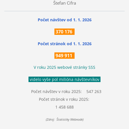
Štefan Cifra
Počet návštev od 1. 1. 2026
370
176
Počet stránok
od 1. 1. 2026
949 911
V roku 2025 webové stránky SSS
videlo vyše pol milióna návštevníkov
Počet návštev v roku 2025: 547 263
Počet stránok v roku 2025:
1 458 688
(Zdroj: Štatistiky Webnode)